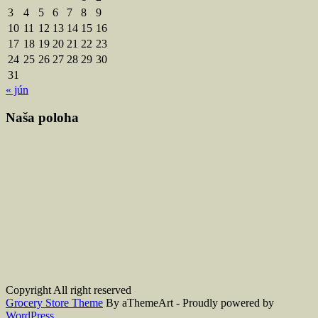
3
4
5
6
7
8
9
10
11
12
13
14
15
16
17
18
19
20
21
22
23
24
25
26
27
28
29
30
31
« jún
Naša poloha
Copyright All right reserved
Grocery Store Theme
By aThemeArt - Proudly powered by
WordPress
.