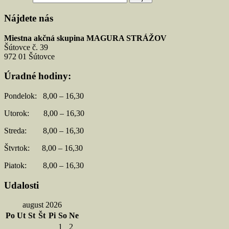
Nájdete nás
Miestna akčná skupina MAGURA STRÁŽOV
Šútovce č. 39
972 01 Šútovce
Úradné hodiny:
Pondelok: 8,00 – 16,30
Utorok: 8,00 – 16,30
Streda: 8,00 – 16,30
Štvrtok: 8,00 – 16,30
Piatok: 8,00 – 16,30
Udalosti
august 2026
Po
Ut
St
Št
Pi
So
Ne
1
2