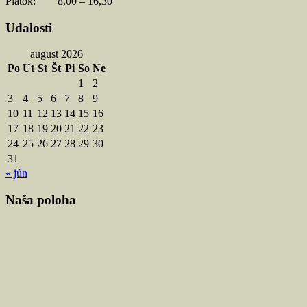
Piatok: 8,00 – 16,30
Udalosti
august 2026
Po
Ut
St
Št
Pi
So
Ne
1
2
3
4
5
6
7
8
9
10
11
12
13
14
15
16
17
18
19
20
21
22
23
24
25
26
27
28
29
30
31
« jún
Naša poloha