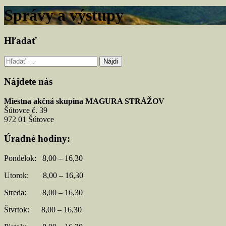
Správy a výstupy
Hľadať
Hľadať:
Nájdete nás
Miestna akčná skupina MAGURA STRÁŽOV
Šútovce č. 39
972 01 Šútovce
Úradné hodiny:
Pondelok: 8,00 – 16,30
Utorok: 8,00 – 16,30
Streda: 8,00 – 16,30
Štvrtok: 8,00 – 16,30