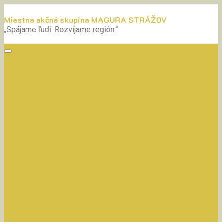
Miestna akčná skupina MAGURA STRÁŽOV
„Spájame ľudí. Rozvíjame región.“
Domov
O nás
O MAS MAGURA STRÁŽOV
Vznik a vývoj
Ciele
Členovia
Orgány
Územie MAS
Mapa územia
Charakteristika územia
Zaujímavosti v regióne
Náučné chodníky
Atraktívne lokality
LEADER
Stratégia CLLD
DOKUMENTY
Základné dokumenty
Zmluvy