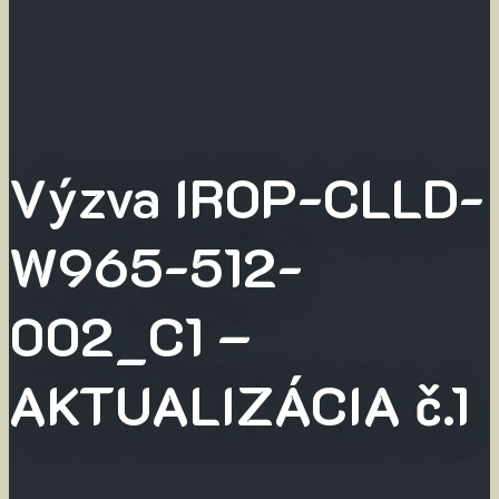
Výzva IROP-CLLD-
W965-512-
002_C1 –
AKTUALIZÁCIA č.1