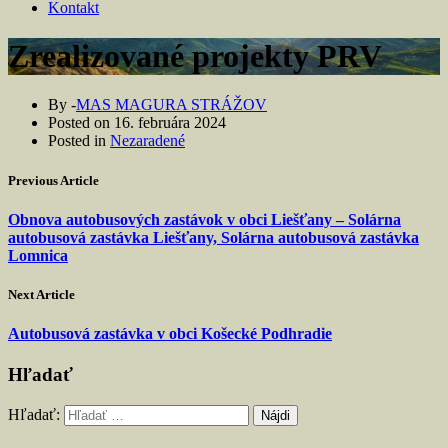
Kontakt
Zrealizované projekty PRV
By -
MAS MAGURA STRÁŽOV
Posted on
16. februára 2024
Posted in
Nezaradené
Previous Article
Obnova autobusových zastávok v obci Liešťany – Solárna
autobusová zastávka Liešťany, Solárna autobusová zastávka
Lomnica
Next Article
Autobusová zastávka v obci Košecké Podhradie
Hľadať
Hľadať: