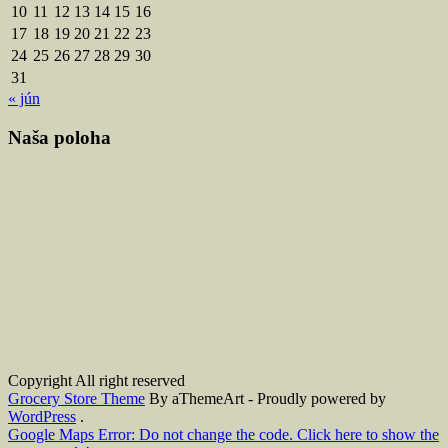
10
11
12
13
14
15
16
17
18
19
20
21
22
23
24
25
26
27
28
29
30
31
« jún
Naša poloha
Copyright All right reserved
Grocery Store Theme
By aThemeArt - Proudly powered by
WordPress
.
Google Maps Error: Do not change the code. Click here to show the