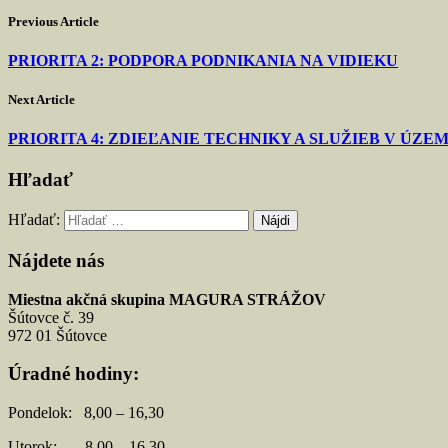
Previous Article
PRIORITA 2: PODPORA PODNIKANIA NA VIDIEKU
Next Article
PRIORITA 4: ZDIEĽANIE TECHNIKY A SLUŽIEB V ÚZEM
Hľadať
Hľadať:
Nájdete nás
Miestna akčná skupina MAGURA STRÁŽOV
Šútovce č. 39
972 01 Šútovce
Úradné hodiny:
Pondelok: 8,00 – 16,30
Utorok: 8,00 – 16,30