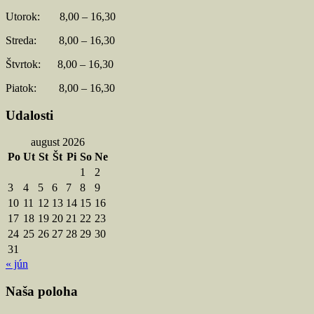
Utorok: 8,00 – 16,30
Streda: 8,00 – 16,30
Štvrtok: 8,00 – 16,30
Piatok: 8,00 – 16,30
Udalosti
august 2026
Po
Ut
St
Št
Pi
So
Ne
1
2
3
4
5
6
7
8
9
10
11
12
13
14
15
16
17
18
19
20
21
22
23
24
25
26
27
28
29
30
31
« jún
Naša poloha