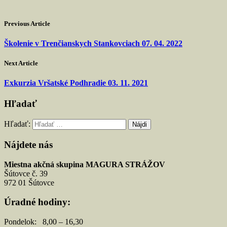
Previous Article
Školenie v Trenčianskych Stankovciach 07. 04. 2022
Next Article
Exkurzia Vršatské Podhradie 03. 11. 2021
Hľadať
Hľadať:
Nájdete nás
Miestna akčná skupina MAGURA STRÁŽOV
Šútovce č. 39
972 01 Šútovce
Úradné hodiny:
Pondelok: 8,00 – 16,30