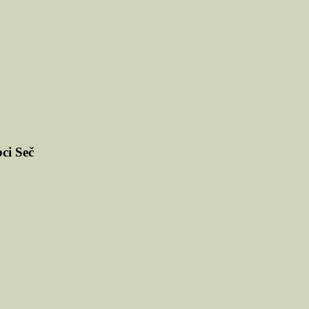
ci Seč