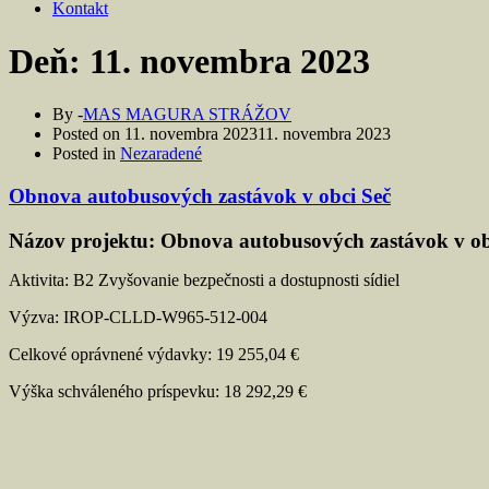
Kontakt
Deň:
11. novembra 2023
By -
MAS MAGURA STRÁŽOV
Posted on
11. novembra 2023
11. novembra 2023
Posted in
Nezaradené
Obnova autobusových zastávok v obci Seč
Názov projektu: Obnova autobusových zastávok v ob
Aktivita: B2 Zvyšovanie bezpečnosti a dostupnosti sídiel
Výzva: IROP-CLLD-W965-512-004
Celkové oprávnené výdavky: 19 255,04 €
Výška schváleného príspevku: 18 292,29 €